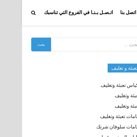
اتصل بنا
اتـصـل بـنـا في الفروع التي تناسبك
بحث
:
عبئة و تغليف
ياس تعبئة وتغليف
بئة وتغليف
بئة وتغليف
مات تعبئة وتغليف
مات سلوفان شرنك