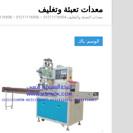
Skip
معدات تعبئة وتغليف
to
content
معدات التعبئة والتغليف 01211116954 – 01211116956 – 01211116958
الوسم:
باك