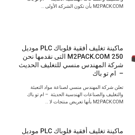
M2PACK.COM بأن تكون الشركة الأولى …
ماكينة تغليف أفقية فلوباك PLC موديل
M2PACK.COM 250 التى نقدمها نحن
شركة المهندس منسي للتغليف الحديث
– ام تو باك
تعلن شركة المهندس منسي لصناعة مواد التعبئة
والتغليف والصناعات الهندسية الحديثة – ام تو باك
M2PACK.COM بأنها تعريض منتجات لا …
ماكينة تغليف أفقية فلوباك PLC موديل