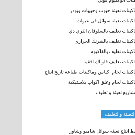
ات الومنيوم فويل
كينات تعبئة حبوب وحبيبات وبودر
كينات تعبئة سوائل فى عبوات
كينات تغليف بالسلوفان الثري دي
كينات تغليف بالشرنك الحراري
كينات تغليف بالفاكيوم
كينات تغليف فلوباك افقية
كينات لحام اكياس وماكينات طباعة تاريخ انتاج
كينات لحام وغلق اكواب بلاستيكية
اريع تعبئة و تغليف
لتعبئة والتغليف
 انتاج تعبئه سوائل شامبو وشاور