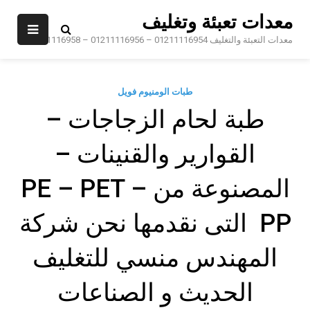
Ski
معدات تعبئة وتغليف
t
conten
معدات التعبئة والتغليف 01211116954 – 01211116956 – 01211116958
طبات الومنيوم فويل
طبة لحام الزجاجات –
القوارير والقنينات –
المصنوعة من PE – PET –
PP التى نقدمها نحن شركة
المهندس منسي للتغليف
الحديث و الصناعات