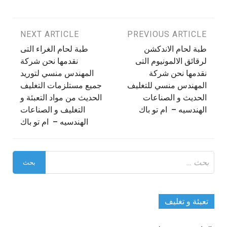
تصفّح
PREVIOUS ARTICLE
NEXT ARTICLE
طبة لحام الاندكشن
طبة لحام الغراء التى
المقالات
لرقائق الالمونيوم التى
نقدمها نحن شركة
نقدمها نحن شركة
المهندس منسي لتوريد
المهندس منسي للتغليف
جميع مستلزمات التغليف
الحديث و الصناعات
الحديث من مواد التعبئة و
الهندسيه – ام تو باك
التغليف و الصناعات
الهندسيه – ام تو باك
البحث
عن:
تعبئة و تغليف