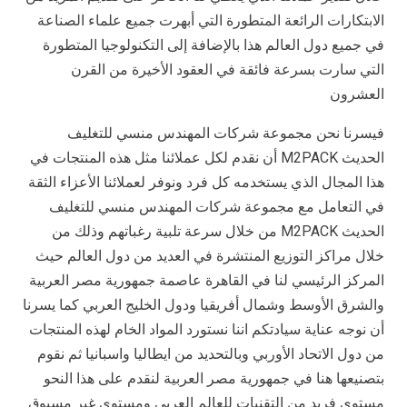
الابتكارات الرائعة المتطورة التي أبهرت جميع علماء الصناعة
في جميع دول العالم هذا بالإضافة إلى التكنولوجيا المتطورة
التي سارت بسرعة فائقة في العقود الأخيرة من القرن
العشرون
فيسرنا نحن مجموعة شركات المهندس منسي للتغليف
الحديث M2PACK أن نقدم لكل عملائنا مثل هذه المنتجات في
هذا المجال الذي يستخدمه كل فرد ونوفر لعملائنا الأعزاء الثقة
في التعامل مع مجموعة شركات المهندس منسي للتغليف
الحديث M2PACK من خلال سرعة تلبية رغباتهم وذلك من
خلال مراكز التوزيع المنتشرة في العديد من دول العالم حيث
المركز الرئيسي لنا في القاهرة عاصمة جمهورية مصر العربية
والشرق الأوسط وشمال أفريقيا ودول الخليج العربي كما يسرنا
أن نوجه عناية سيادتكم اننا نستورد المواد الخام لهذه المنتجات
من دول الاتحاد الأوربي وبالتحديد من ايطاليا واسبانيا ثم نقوم
بتصنيعها هنا في جمهورية مصر العربية لنقدم على هذا النحو
مستوى فريد من التقنيات للعالم العربي ومستوى غير مسبوق