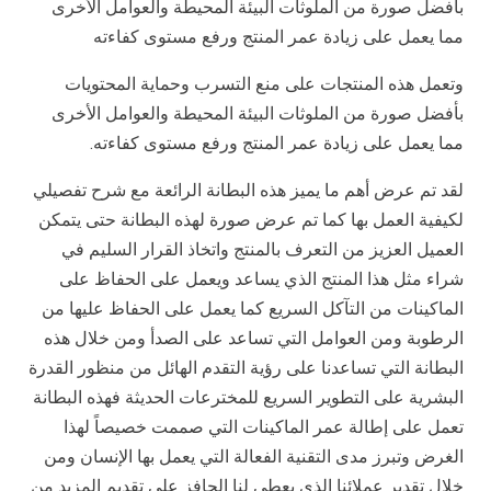
بأفضل صورة من الملوثات البيئة المحيطة والعوامل الأخرى
مما يعمل على زيادة عمر المنتج ورفع مستوى كفاءته
وتعمل هذه المنتجات على منع التسرب وحماية المحتويات
بأفضل صورة من الملوثات البيئة المحيطة والعوامل الأخرى
مما يعمل على زيادة عمر المنتج ورفع مستوى كفاءته.
لقد تم عرض أهم ما يميز هذه البطانة الرائعة مع شرح تفصيلي
لكيفية العمل بها كما تم عرض صورة لهذه البطانة حتى يتمكن
العميل العزيز من التعرف بالمنتج واتخاذ القرار السليم في
شراء مثل هذا المنتج الذي يساعد ويعمل على الحفاظ على
الماكينات من التآكل السريع كما يعمل على الحفاظ عليها من
الرطوبة ومن العوامل التي تساعد على الصدأ ومن خلال هذه
البطانة التي تساعدنا على رؤية التقدم الهائل من منظور القدرة
البشرية على التطوير السريع للمخترعات الحديثة فهذه البطانة
تعمل على إطالة عمر الماكينات التي صممت خصيصاً لهذا
الغرض وتبرز مدى التقنية الفعالة التي يعمل بها الإنسان ومن
خلال تقدير عملائنا الذي يعطي لنا الحافز على تقديم المزيد من